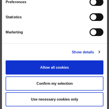
Preferences
Statistics
Expertise
Marketing
Lexique
Valorisations des actifs
Corporate Trade
Show details
Optimisation Média
Allow all cookies
Marketing
Voyages, Evènementiel & Partenariats
Confirm my selection
Facility Management
Patrimoine Immobilier
Use necessary cookies only